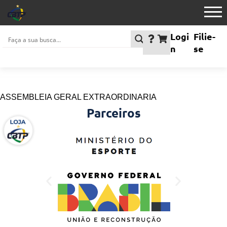
Logi
Filie-
n
se
ASSEMBLEIA GERAL EXTRAORDINARIA
Parceiros