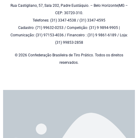
Rua Castigliano, 57, Sala 202, Padre Eustáquio. – Belo Horizonte|MG –
CEP: 30720-310.
Telefones: (31) 3347-4538 / (31) 3347-4595
Cadastro: (71) 99632-0253 / Competição: (31) 9 9894-9905 |
Comunicação: (31) 97153-4036 / Financeiro : (31) 9 9861-6189 / Loja:
(31) 99853-2858
© 2026 Confederação Brasileira de Tiro Prático. Todos os direitos
reservados.