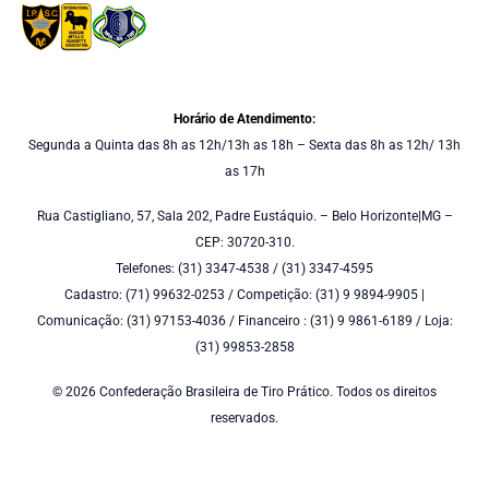
Horário de Atendimento:
Segunda a Quinta das 8h as 12h/13h as 18h – Sexta das 8h as 12h/ 13h
as 17h
Rua Castigliano, 57, Sala 202, Padre Eustáquio. – Belo Horizonte|MG –
CEP: 30720-310.
Telefones: (31) 3347-4538 / (31) 3347-4595
Cadastro: (71) 99632-0253 / Competição: (31) 9 9894-9905 |
Comunicação: (31) 97153-4036 / Financeiro : (31) 9 9861-6189 / Loja:
(31) 99853-2858
© 2026 Confederação Brasileira de Tiro Prático. Todos os direitos
reservados.