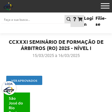
Logi
Filie-
n
se
CCXXXI SEMINÁRIO DE FORMAÇÃO DE
ÁRBITROS (RO) 2025 - NÍVEL I
15/03/2025 à 16/03/2025
VER APROVADOS
São
José do
Rio