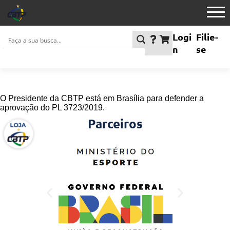
Logi
Filie-
n
se
O Presidente da CBTP está em Brasília para defender a
aprovação do PL 3723/2019.
Parceiros