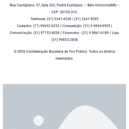
Rua Castigliano, 57, Sala 202, Padre Eustáquio. – Belo Horizonte|MG –
CEP: 30720-310.
Telefones: (31) 3347-4538 / (31) 3347-4595
Cadastro: (71) 99632-0253 / Competição: (31) 9 9894-9905 |
Comunicação: (31) 97153-4036 / Financeiro : (31) 9 9861-6189 / Loja:
(31) 99853-2858
© 2026 Confederação Brasileira de Tiro Prático. Todos os direitos
reservados.