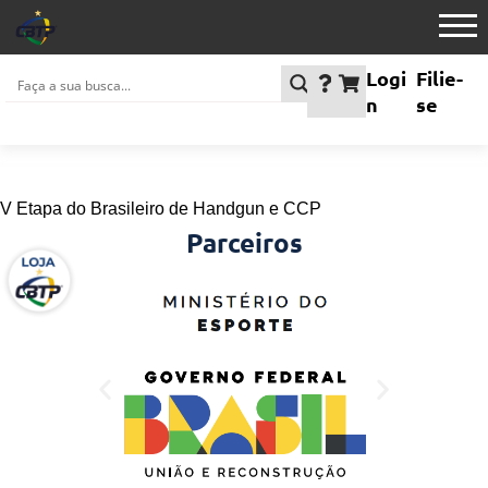
Logi
Filie-
n
se
V Etapa do Brasileiro de Handgun e CCP
Parceiros