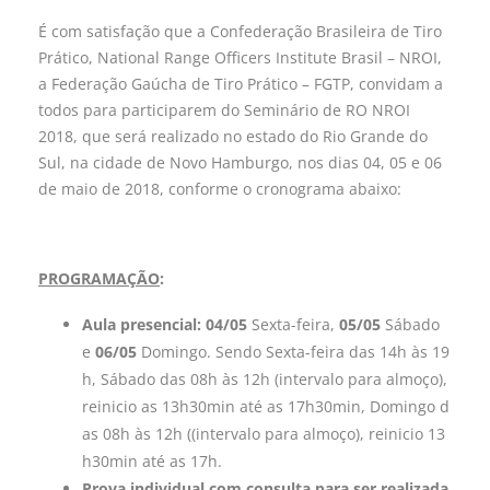
É com satisfação que a Confederação Brasileira de Tiro
Prático, National Range Officers Institute Brasil – NROI,
a Federação Gaúcha de Tiro Prático – FGTP, convidam a
todos para participarem do Seminário de RO NROI
2018, que será realizado no estado do Rio Grande do
Sul, na cidade de Novo Hamburgo, nos dias 04, 05 e 06
de maio de 2018, conforme o cronograma abaixo:
PROGRAMAÇÃO
:
Aula presencial: 04/05
Sexta-feira,
05/05
Sábado
e
06/05
Domingo. Sendo Sexta-feira das 14h às 19
h, Sábado das 08h às 12h (intervalo para almoço),
reinicio as 13h30min até as 17h30min, Domingo d
as 08h às 12h ((intervalo para almoço), reinicio 13
h30min até as 17h.
Prova individual com consulta para ser realizada