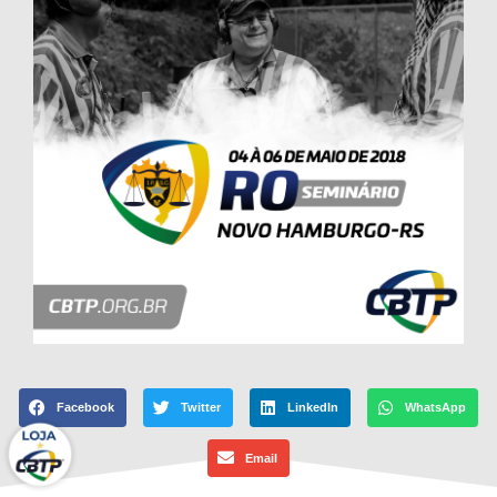
Facebook
Twitter
LinkedIn
WhatsApp
Email