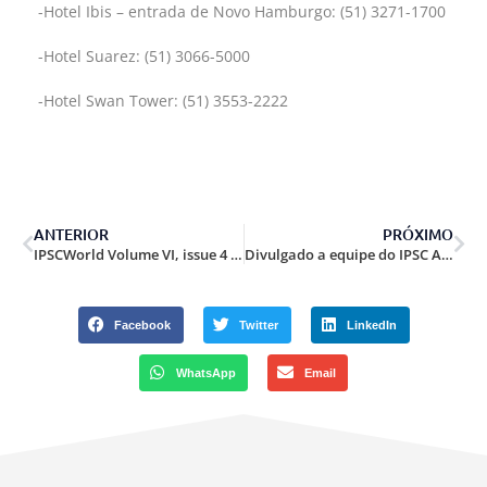
-Hotel Ibis – entrada de Novo Hamburgo: (51) 3271-1700
-Hotel Suarez: (51) 3066-5000
-Hotel Swan Tower: (51) 3553-2222
ANTERIOR
PRÓXIMO
IPSCWorld Volume VI, issue 4 is now available.
Divulgado a equipe do IPSC Action Air World Championship – Hong Kong 2018.
Facebook
Twitter
LinkedIn
WhatsApp
Email