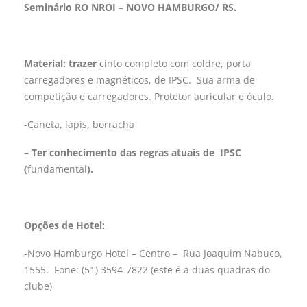
Seminário RO NROI
– NOVO HAMBURGO/ RS.
Material: trazer
cinto completo com coldre, porta
carregadores e magnéticos, de IPSC. Sua arma de
competição e carregadores. Protetor auricular e óculo.
-Caneta, lápis, borracha
–
Ter conhecimento das regras atuais de IPSC
(
fundamental
).
Opções de Hotel:
-Novo Hamburgo Hotel – Centro – Rua Joaquim Nabuco,
1555. Fone: (51) 3594-7822 (este é a duas quadras do
clube)