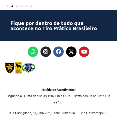
Fique por dentro de tudo que
acontece no Tiro Prático Brasileiro
Horário de Atendimento:
Segunda a Quinta das 8h as 12h/13h as 18h – Sexta das 8h as 12h/ 13h
as 17h
Rua Castigliano, 57, Sala 202, Padre Eustáquio. – Belo Horizonte|MG –