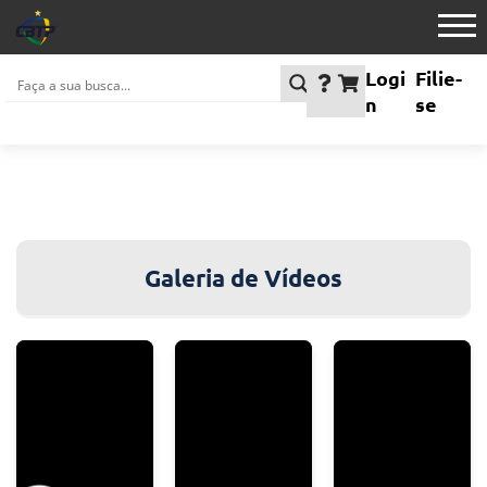
Logi
Filie-
n
se
Galeria de Vídeos