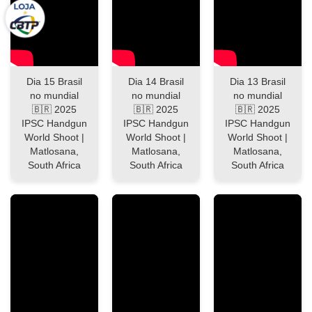
Dia 15 Brasil
Dia 14 Brasil
Dia 13 Brasil
no mundial
no mundial
no mundial
🇧🇷 2025
🇧🇷 2025
🇧🇷 2025
IPSC Handgun
IPSC Handgun
IPSC Handgun
World Shoot |
World Shoot |
World Shoot |
Matlosana,
Matlosana,
Matlosana,
South Africa
South Africa
South Africa