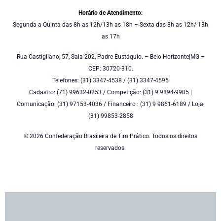
Horário de Atendimento:
Segunda a Quinta das 8h as 12h/13h as 18h – Sexta das 8h as 12h/ 13h
as 17h
Rua Castigliano, 57, Sala 202, Padre Eustáquio. – Belo Horizonte|MG –
CEP: 30720-310.
Telefones: (31) 3347-4538 / (31) 3347-4595
Cadastro: (71) 99632-0253 / Competição: (31) 9 9894-9905 |
Comunicação: (31) 97153-4036 / Financeiro : (31) 9 9861-6189 / Loja:
(31) 99853-2858
© 2026 Confederação Brasileira de Tiro Prático. Todos os direitos
reservados.