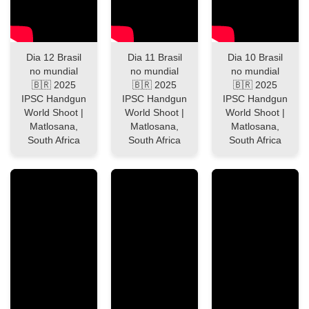
Dia 12 Brasil
Dia 11 Brasil
Dia 10 Brasil
no mundial
no mundial
no mundial
🇧🇷 2025
🇧🇷 2025
🇧🇷 2025
IPSC Handgun
IPSC Handgun
IPSC Handgun
World Shoot |
World Shoot |
World Shoot |
Matlosana,
Matlosana,
Matlosana,
South Africa
South Africa
South Africa