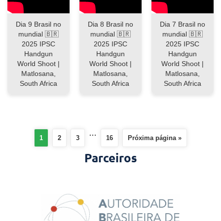
Dia 9 Brasil no
Dia 8 Brasil no
Dia 7 Brasil no
mundial 🇧🇷
mundial 🇧🇷
mundial 🇧🇷
2025 IPSC
2025 IPSC
2025 IPSC
Handgun
Handgun
Handgun
World Shoot |
World Shoot |
World Shoot |
Matlosana,
Matlosana,
Matlosana,
South Africa
South Africa
South Africa
…
1
2
3
16
Próxima página »
Parceiros