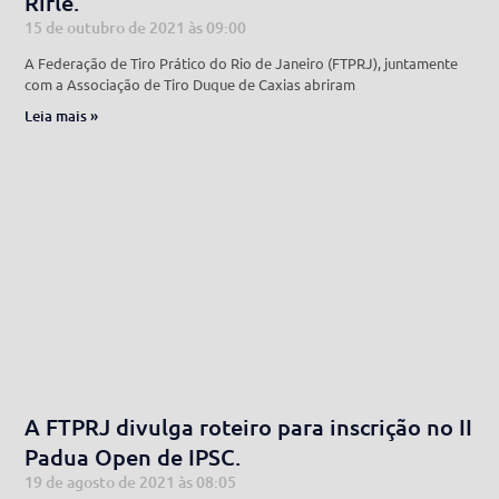
Rifle.
15 de outubro de 2021
09:00
A Federação de Tiro Prático do Rio de Janeiro (FTPRJ), juntamente
com a Associação de Tiro Duque de Caxias abriram
Leia mais »
A FTPRJ divulga roteiro para inscrição no II
Padua Open de IPSC.
19 de agosto de 2021
08:05