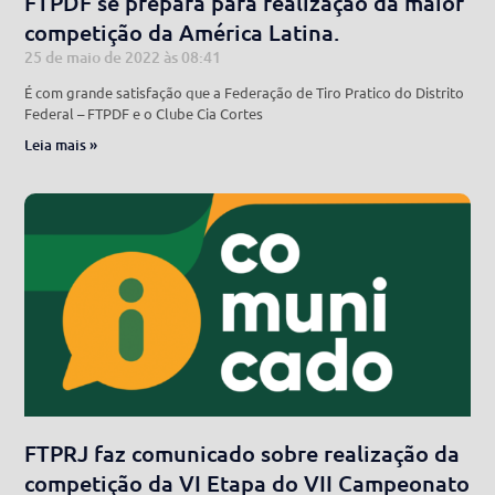
FTPDF se prepara para realização da maior
competição da América Latina.
25 de maio de 2022
08:41
É com grande satisfação que a Federação de Tiro Pratico do Distrito
Federal – FTPDF e o Clube Cia Cortes
Leia mais »
FTPRJ faz comunicado sobre realização da
competição da VI Etapa do VII Campeonato