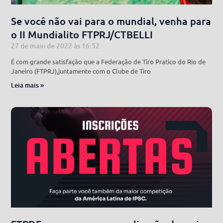
Se você não vai para o mundial, venha para
o II Mundialito FTPRJ/CTBELLI
27 de maio de 2022
16:52
É com grande satisfação que a Federação de Tiro Pratico do Rio de
Janeiro (FTPRJ),juntamente com o Clube de Tiro
Leia mais »