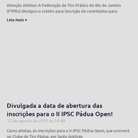
Atenção Atletas! A Federação de Tiro Prático do Rio de Janeiro
(FTPRJ) divulgou o roteiro para inscrição de convidados para
Leia mais »
Divulgada a data de abertura das
inscrições para o II IPSC Pádua Open!
12 de agosto de 2021
14:48
Caros atletas, As inscrições para o II IPSC Pádua Open, que ocorrerá
no Clube de Tiro Pádua, em Santo Antônio