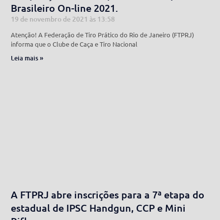
Brasileiro On-line 2021.
19 de novembro de 2021
13:58
Atenção! A Federação de Tiro Prático do Rio de Janeiro (FTPRJ)
informa que o Clube de Caça e Tiro Nacional
Leia mais »
A FTPRJ abre inscrições para a 7ª etapa do
estadual de IPSC Handgun, CCP e Mini