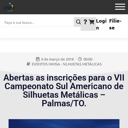
Logi
Filie-
n
se
6 de março de 2018
00:00
EVENTOS IHMSA - SILHUETAS METÁLICAS
Abertas as inscrições para o VII
Campeonato Sul Americano de
Silhuetas Metálicas –
Palmas/TO.