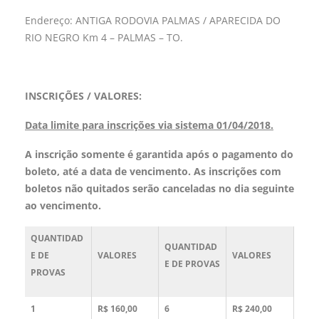
Endereço: ANTIGA RODOVIA PALMAS / APARECIDA DO
RIO NEGRO Km 4 – PALMAS – TO.
INSCRIÇÕES / VALORES:
Data limite para inscrições via sistema 01/04/2018.
A inscrição somente é garantida após o pagamento do
boleto, até a data de vencimento.
As inscrições com
boletos não quitados serão canceladas no dia seguinte
ao vencimento.
QUANTIDAD
QUANTIDAD
E DE
VALORES
VALORES
E DE PROVAS
PROVAS
1
R$ 160,00
6
R$ 240,00