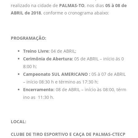
realizado na cidade de
PALMAS-TO
, nos dias
05 à 08 de
ABRIL de 2018
, conforme o cronograma abaixo:
PROGRAMAÇÃO:
Treino Livre:
04 de ABRIL;
Cerimônia de Abertura:
05 de ABRIL – início ás 0
8:00 h;
Campeonato SUL AMERICANO :
05 à 07 de ABRIL
– início 08:30 h e término as 17:30 h;
Encerramento:
08 de ABRIL – início às 08:00, térm
ino as 11:30 h.
LOCAL:
CLUBE DE TIRO ESPORTIVO E CAÇA DE PALMAS-CTECP