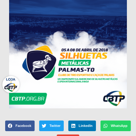
Facebook
Twitter
LinkedIn
WhatsApp