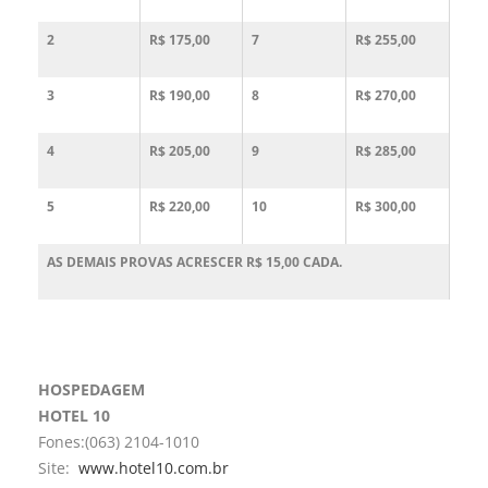
2
R$ 175,00
7
R$ 255,00
3
R$ 190,00
8
R$ 270,00
4
R$ 205,00
9
R$ 285,00
5
R$ 220,00
10
R$ 300,00
AS DEMAIS PROVAS ACRESCER R$ 15,00 CADA.
HOSPEDAGEM
HOTEL 10
Fones:(063) 2104-1010
Site:
www.hotel10.com.br