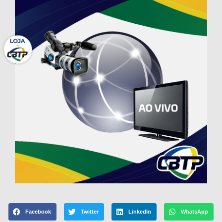
Facebook
Twitter
LinkedIn
WhatsApp