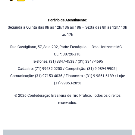
Horário de Atendimento:
Segunda a Quinta das 8h as 12h/13h as 18h – Sexta das 8h as 12h/ 13h
as 17h
Rua Castigliano, 57, Sala 202, Padre Eustáquio. – Belo Horizonte|MG –
CEP: 30720-310.
Telefones: (31) 3347-4538 / (31) 3347-4595
Cadastro: (71) 99632-0253 / Competição: (31) 9 9894-9905 |
Comunicação: (31) 97153-4036 / Financeiro : (31) 9 9861-6189 / Loja:
(31) 99853-2858
© 2026 Confederação Brasileira de Tiro Prático. Todos os direitos
reservados.