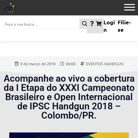
Logi
Filie-
n
se
9 de março de 2018
00:00
EVENTOS HANDGUN
Acompanhe ao vivo a cobertura
da I Etapa do XXXI Campeonato
Brasileiro e Open Internacional
de IPSC Handgun 2018 –
Colombo/PR.