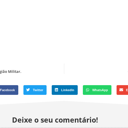
ião Militar.
Facebook
Twitter
LinkedIn
WhatsApp
E
Deixe o seu comentário!