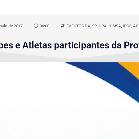
maio de 2017
00:00
EVENTOS DA, SR, NRA, IHMSA, IPSC, AC
bes e Atletas participantes da Pro