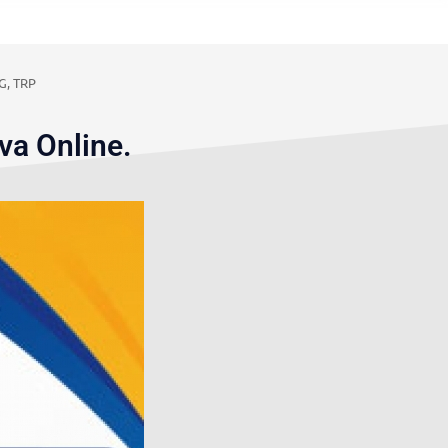
G, TRP
va Online.