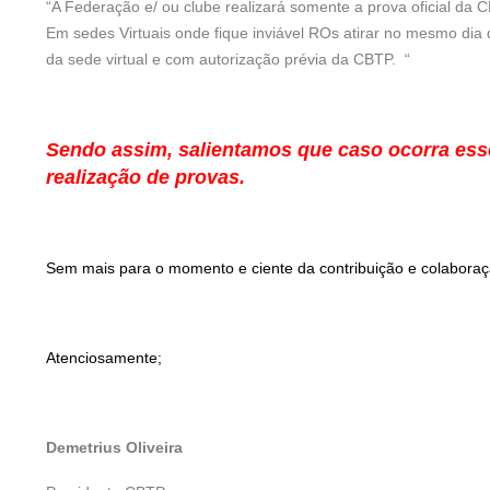
“A Federação e/ ou clube realizará somente a prova oficial da 
Em sedes Virtuais onde fique inviável ROs atirar no mesmo di
da sede virtual e com autorização prévia da CBTP. “
Sendo assim, salientamos que caso ocorra esse
realização de provas.
Sem mais para o momento e ciente da contribuição e colaboraç
Atenciosamente;
Demetrius Oliveira