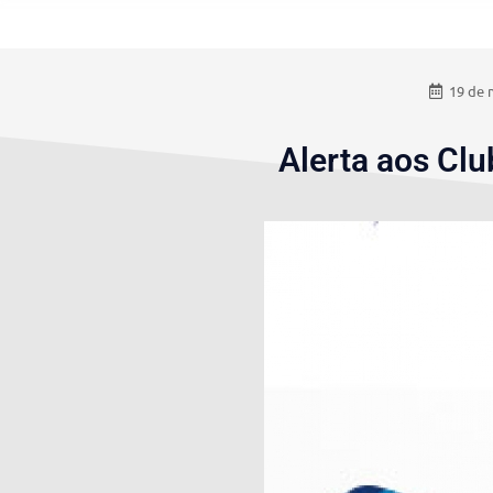
19 de 
Alerta aos Clu