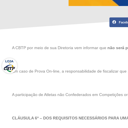
Face
A CBTP por meio de sua Diretoria vem informar que
não será p
Em caso de Prova On-line, a responsabilidade de fiscalizar q
A participação de Atletas não Confederados em Competições 
CLÁUSULA 6ª – DOS REQUISITOS NECESSÁRIOS PARA U