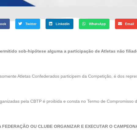
book
Twitter
LinkedIn
WhatsApp
Email
ermitido sob-hipótese alguma a participação de Atletas não fili
ue somente Atletas Confederados participem da Competição, é dos repr
organizadas pela CBTP é proibida e consta no Termo de Compromisso
MA FEDERAÇÃO OU CLUBE ORGANIZAR E EXECUTAR O CAMPEONA