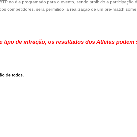
CBTP no dia programado para o evento, sendo proibido a participação 
a dos competidores, será permitido a realização de um pré-match so
 tipo de infração, os resultados dos Atletas podem 
ão de todos.