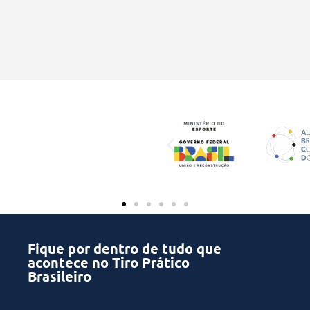
Fique por dentro de tudo que
acontece no Tiro Prático
Brasileiro