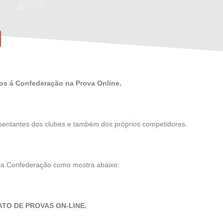
ados á Confederação na Prova Online.
esentantes dos clubes e também dos próprios competidores.
 da Confederação como mostra abaixo:
TO DE PROVAS ON-LINE.