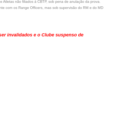
de Atletas não filiados á CBTP, sob pena de anulação da prova.
mente com os Range Officers, mas sob supervisão do RM e do MD
ser invalidados e o Clube suspenso de