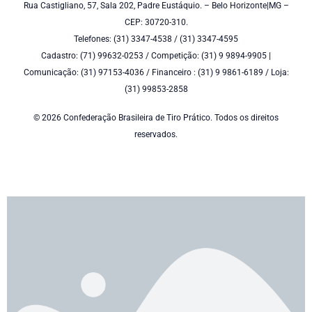
Rua Castigliano, 57, Sala 202, Padre Eustáquio. – Belo Horizonte|MG –
CEP: 30720-310.
Telefones: (31) 3347-4538 / (31) 3347-4595
Cadastro: (71) 99632-0253 / Competição: (31) 9 9894-9905 |
Comunicação: (31) 97153-4036 / Financeiro : (31) 9 9861-6189 / Loja:
(31) 99853-2858
© 2026 Confederação Brasileira de Tiro Prático. Todos os direitos
reservados.