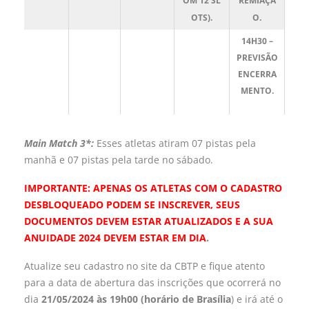
OM 12 SL
REMIAÇÃ
OTS).
O.
14H30 –
PREVISÃO
ENCERRA
MENTO.
Main Match 3*:
Esses atletas atiram 07 pistas pela
manhã e 07 pistas pela tarde no sábado.
IMPORTANTE: APENAS OS ATLETAS COM O CADASTRO
DESBLOQUEADO PODEM SE INSCREVER, SEUS
DOCUMENTOS DEVEM ESTAR ATUALIZADOS E A SUA
ANUIDADE 2024 DEVEM ESTAR EM DIA
.
Atualize seu cadastro no site da CBTP e fique atento
para a data de abertura das inscrições que ocorrerá no
dia
21/05/2024 às 19h00 (horário de Brasília
) e irá até o