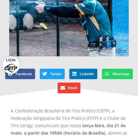
Facebook
Twitter
LinkedIn
WhatsApp
Email
A Confederação Brasileira de Tiro Prático (CBTP), a
Federação Sergipana de Tiro Prático (FSTP) e o Clube de
Tiro Serigy, comunicam que nesta
terça-feira, dia 21 de
maio, a partir das 19h00 (horário de Brasília)
, abrem as