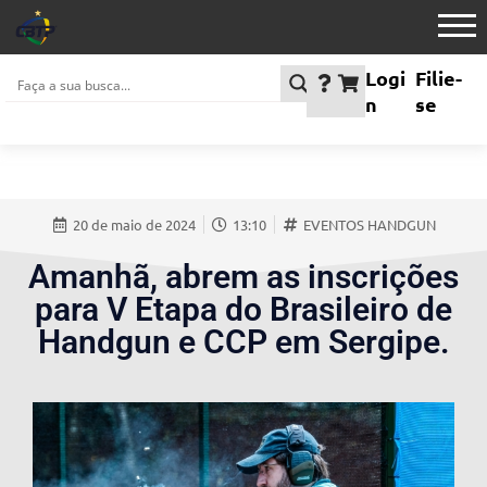
Logi
Filie-
n
se
20 de maio de 2024
13:10
EVENTOS HANDGUN
Amanhã, abrem as inscrições
para V Etapa do Brasileiro de
Handgun e CCP em Sergipe.