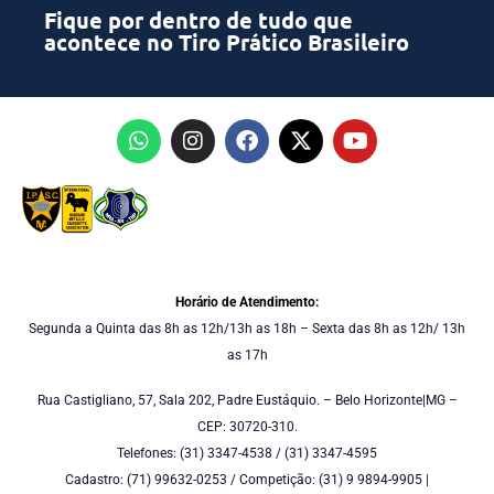
Fique por dentro de tudo que
acontece no Tiro Prático Brasileiro
Horário de Atendimento:
Segunda a Quinta das 8h as 12h/13h as 18h – Sexta das 8h as 12h/ 13h
as 17h
Rua Castigliano, 57, Sala 202, Padre Eustáquio. – Belo Horizonte|MG –
CEP: 30720-310.
Telefones: (31) 3347-4538 / (31) 3347-4595
Cadastro: (71) 99632-0253 / Competição: (31) 9 9894-9905 |