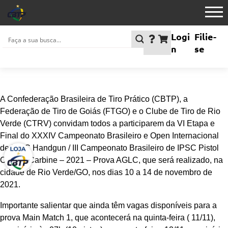
Logi
Filie-
n
se
A Confederação Brasileira de Tiro Prático (CBTP), a
Federação de Tiro de Goiás (FTGO) e o Clube de Tiro de Rio
Verde (CTRV) convidam todos a participarem da VI Etapa e
Final do XXXIV Campeonato Brasileiro e Open Internacional
de IPSC Handgun / III Campeonato Brasileiro de IPSC Pistol
Caliber Carbine – 2021 – Prova AGLC, que será realizado, na
cidade de Rio Verde/GO, nos dias 10 a 14 de novembro de
2021.
Importante salientar que ainda têm vagas disponíveis para a
prova Main Match 1, que acontecerá na quinta-feira ( 11/11),