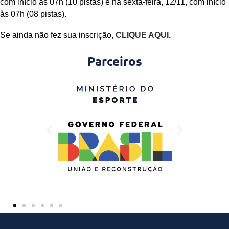
com início às 07h (10 pistas) e na sexta-feira, 12/11, com início
às 07h (08 pistas).
Se ainda não fez sua inscrição,
CLIQUE AQUI.
Parceiros