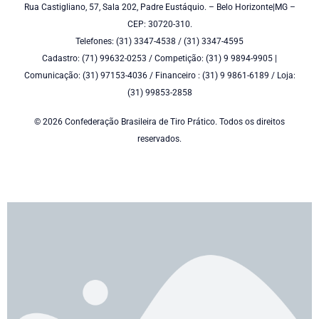
Rua Castigliano, 57, Sala 202, Padre Eustáquio. – Belo Horizonte|MG –
CEP: 30720-310.
Telefones: (31) 3347-4538 / (31) 3347-4595
Cadastro: (71) 99632-0253 / Competição: (31) 9 9894-9905 |
Comunicação: (31) 97153-4036 / Financeiro : (31) 9 9861-6189 / Loja:
(31) 99853-2858
© 2026 Confederação Brasileira de Tiro Prático. Todos os direitos
reservados.