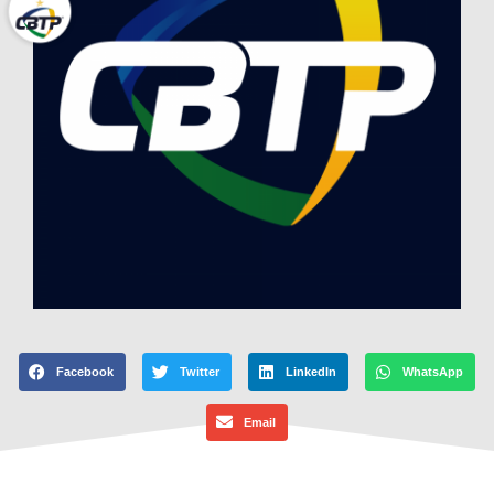
Facebook
Twitter
LinkedIn
WhatsApp
Email