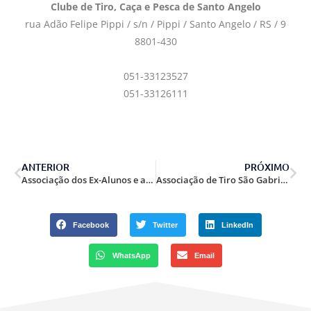
Clube de Tiro, Caça e Pesca de Santo Angelo
rua Adão Felipe Pippi / s/n / Pippi / Santo Angelo / RS / 9
8801-430
051-33123527
051-33126111
ANTERIOR
PRÓXIMO
Associação dos Ex-Alunos e amigos CPOR/PA.
Associação de Tiro São Gabriel.
Facebook
Twitter
LinkedIn
WhatsApp
Email