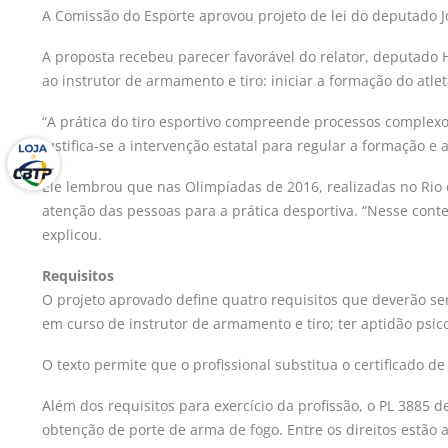
A Comissão do Esporte aprovou projeto de lei do deputado J
A proposta recebeu parecer favorável do relator, deputado H
ao instrutor de armamento e tiro: iniciar a formação do atle
“A prática do tiro esportivo compreende processos complexo
justifica-se a intervenção estatal para regular a formação e
Ele lembrou que nas Olimpíadas de 2016, realizadas no Rio d
atenção das pessoas para a prática desportiva. “Nesse conte
explicou.
Requisitos
O projeto aprovado define quatro requisitos que deverão ser
em curso de instrutor de armamento e tiro; ter aptidão psi
O texto permite que o profissional substitua o certificado 
Além dos requisitos para exercício da profissão, o PL 3885 d
obtenção de porte de arma de fogo. Entre os direitos estão