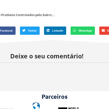
Código de conduta é implantado pelo Sistema de Fiscalização de Produtos Controlados pelo Exército.
Facebook
Twitter
LinkedIn
WhatsApp
E
Deixe o seu comentário!
Parceiros