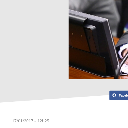
Face
17/01/2017 – 12h25