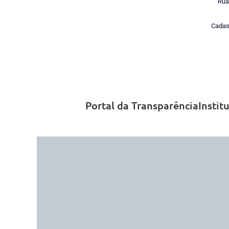
Rua
Cadas
Portal da Transparência
Instit