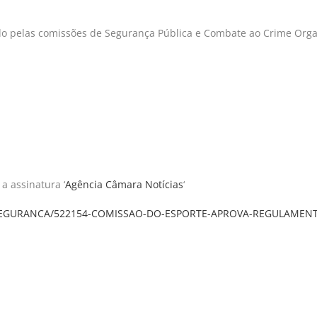
o pelas comissões de Segurança Pública e Combate ao Crime Organ
a assinatura ‘
Agência Câmara Notícias
‘
cias/SEGURANCA/522154-COMISSAO-DO-ESPORTE-APROVA-REGULAMEN