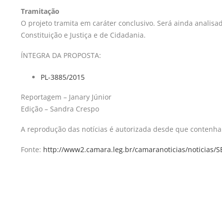
Tramitação
O projeto tramita em
caráter conclusivo.
Será ainda analisad
Constituição e Justiça e de Cidadania.
ÍNTEGRA DA PROPOSTA:
PL-3885/2015
Reportagem – Janary Júnior
Edição – Sandra Crespo
A reprodução das notícias é autorizada desde que contenha 
Fonte:
http://www2.camara.leg.br/camaranoticias/noti