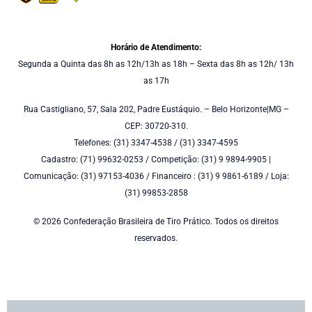
Horário de Atendimento:
Segunda a Quinta das 8h as 12h/13h as 18h – Sexta das 8h as 12h/ 13h
as 17h
Rua Castigliano, 57, Sala 202, Padre Eustáquio. – Belo Horizonte|MG –
CEP: 30720-310.
Telefones: (31) 3347-4538 / (31) 3347-4595
Cadastro: (71) 99632-0253 / Competição: (31) 9 9894-9905 |
Comunicação: (31) 97153-4036 / Financeiro : (31) 9 9861-6189 / Loja:
(31) 99853-2858
© 2026 Confederação Brasileira de Tiro Prático. Todos os direitos
reservados.