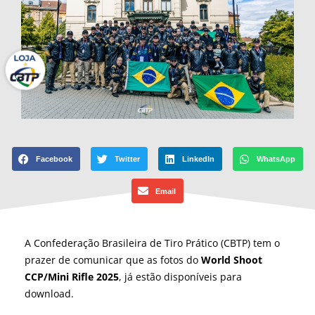
Facebook
Twitter
LinkedIn
WhatsApp
Email
A Confederação Brasileira de Tiro Prático (CBTP) tem o
prazer de comunicar que as fotos do
World Shoot
CCP/Mini Rifle
2025
, já estão disponíveis para
download.