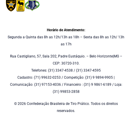
Horário de Atendimento:
Segunda a Quinta das 8h as 12h/13h as 18h – Sexta das 8h as 12h/ 13h
as 17h
Rua Castigliano, 57, Sala 202, Padre Eustáquio. – Belo Horizonte|MG –
CEP: 30720-310.
Telefones: (31) 3347-4538 / (31) 3347-4595
Cadastro: (71) 99632-0253 / Competição: (31) 9 9894-9905 |
Comunicação: (31) 97153-4036 / Financeiro : (31) 9 9861-6189 / Loja:
(31) 99853-2858
© 2026 Confederação Brasileira de Tiro Prático. Todos os direitos
reservados.