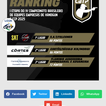
Facebook
Twitter
LinkedIn
WhatsApp
Email