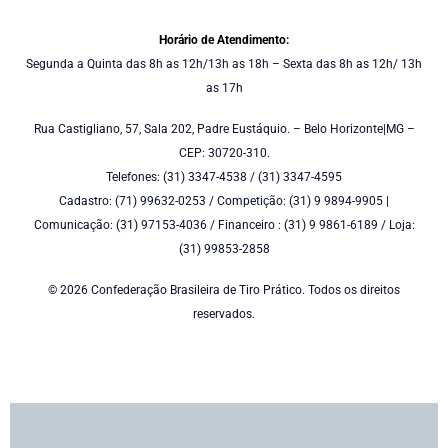
Horário de Atendimento:
Segunda a Quinta das 8h as 12h/13h as 18h – Sexta das 8h as 12h/ 13h
as 17h
Rua Castigliano, 57, Sala 202, Padre Eustáquio. – Belo Horizonte|MG –
CEP: 30720-310.
Telefones: (31) 3347-4538 / (31) 3347-4595
Cadastro: (71) 99632-0253 / Competição: (31) 9 9894-9905 |
Comunicação: (31) 97153-4036 / Financeiro : (31) 9 9861-6189 / Loja:
(31) 99853-2858
© 2026 Confederação Brasileira de Tiro Prático. Todos os direitos
reservados.