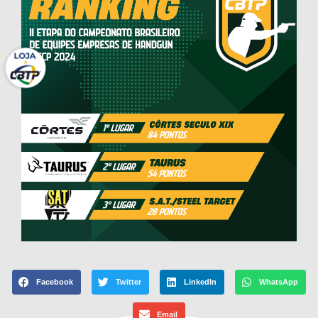
Facebook
Twitter
LinkedIn
WhatsApp
Email