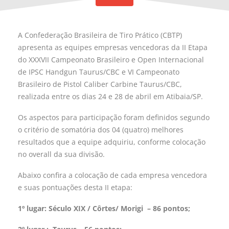
A Confederação Brasileira de Tiro Prático (CBTP)
apresenta as equipes empresas vencedoras da II Etapa
do XXXVII Campeonato Brasileiro e Open Internacional
de IPSC Handgun Taurus/CBC e VI Campeonato
Brasileiro de Pistol Caliber Carbine Taurus/CBC,
realizada entre os dias 24 e 28 de abril em Atibaia/SP.
Os aspectos para participação foram definidos segundo
o critério de somatória dos 04 (quatro) melhores
resultados que a equipe adquiriu, conforme colocação
no overall da sua divisão.
Abaixo confira a colocação de cada empresa vencedora
e suas pontuações desta II etapa:
1º lugar:
Século XIX / Côrtes/ Morigi
–
86
pontos;