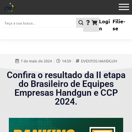
Logi
Filie-
n
se
7 de maio de 2024
14:59
EVENTOS HANDGUN
Confira o resultado da II etapa
do Brasileiro de Equipes
Empresas Handgun e CCP
2024.