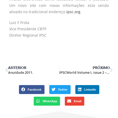
Um novo site com novas informações esta sendo
ativado no tradicional endereço
ipsc.org
.
Luiz F Frota
Vice Presidente CBTP
Diretor Regional IPSC
ANTERIOR
PRÓXIMO
Anuidade 2011.
IPSCWorld Volume I, issue 2 – is now available!
Facebook
Twitter
LinkedIn
WhatsApp
Email