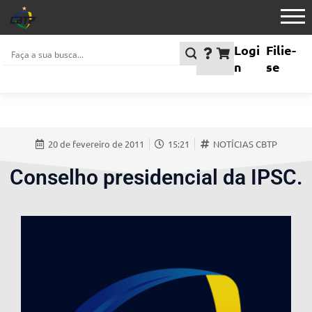
Logi
Filie-
n
se
20 de fevereiro de 2011
15:21
NOTÍCIAS CBTP
Conselho presidencial da IPSC.