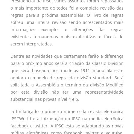
Presidencial da IPSC, vários assuntos foram repassados
o mais importante de todos foi a completa revisão das
regras para a próxima assembléia. O livro de regras
sofreu uma inteira revisão sendo acrescentados mais
informações exemplos e alterações das regras
existentes tornando-as mais explicativas e fáceis de
serem interpretadas.
Dentre as novidades que certamente farão a diferença
para o próximo anos será a criação da Classic Division
que será baseada nos modelos 1911 mono filares e
adotara o modelo de regra da divisão standard. Será
solicitada a Assembléia o termino da divisão Modified
por esta divisão não ter uma representatividade
substancial nas provas nível 4 e 5.
Ja foi lançado o primeiro numero da revista eletrônica
IPSCWorld e a introdução do IPSC na media eletrônica
facebook e twitter. A IPSC esta se adaptando as novas
mídias eletrônicas como facebook, twitter e youtube.