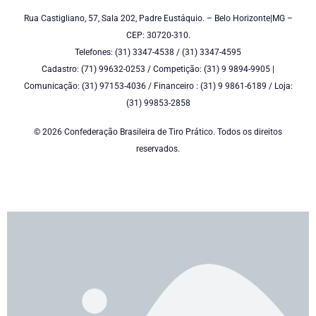
Rua Castigliano, 57, Sala 202, Padre Eustáquio. – Belo Horizonte|MG –
CEP: 30720-310.
Telefones: (31) 3347-4538 / (31) 3347-4595
Cadastro: (71) 99632-0253 / Competição: (31) 9 9894-9905 |
Comunicação: (31) 97153-4036 / Financeiro : (31) 9 9861-6189 / Loja:
(31) 99853-2858
© 2026 Confederação Brasileira de Tiro Prático. Todos os direitos
reservados.