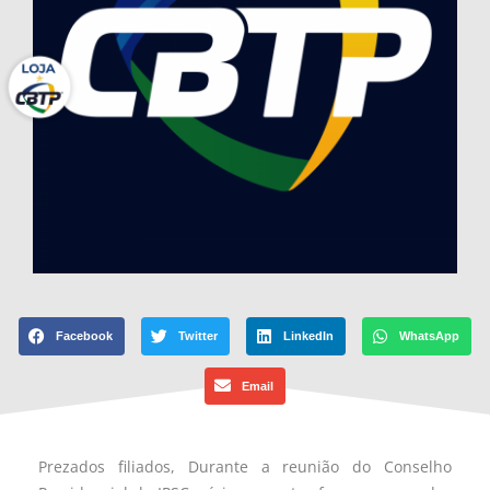
Facebook
Twitter
LinkedIn
WhatsApp
Email
Prezados filiados, Durante a reunião do Conselho