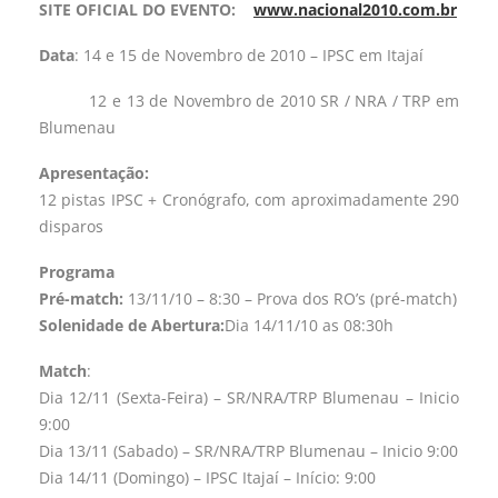
SITE OFICIAL DO EVENTO:
www.nacional2010.com.br
Data
: 14 e 15 de Novembro de 2010 – IPSC em Itajaí
12 e 13 de Novembro de 2010 SR / NRA / TRP em
Blumenau
Apresentação:
12 pistas IPSC + Cronógrafo, com aproximadamente 290
disparos
Programa
Pré-match:
13/11/10 – 8:30 – Prova dos RO’s (pré-match)
S
olenidade de Abertura:
Dia 14/11/10 as 08:30h
Match
:
Dia 12/11 (Sexta-Feira) – SR/NRA/TRP Blumenau – Inicio
9:00
Dia 13/11 (Sabado) – SR/NRA/TRP Blumenau – Inicio 9:00
Dia 14/11 (Domingo) – IPSC Itajaí – Início: 9:00