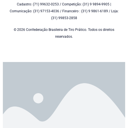
Cadastro: (71) 99632-0253 / Competição: (31) 9 9894-9905 |
Comunicação: (31) 97153-4036 / Financeiro : (31) 9 9861-6189 / Loja:
(31) 99853-2858
© 2026 Confederação Brasileira de Tiro Prático. Todos os direitos
reservados.