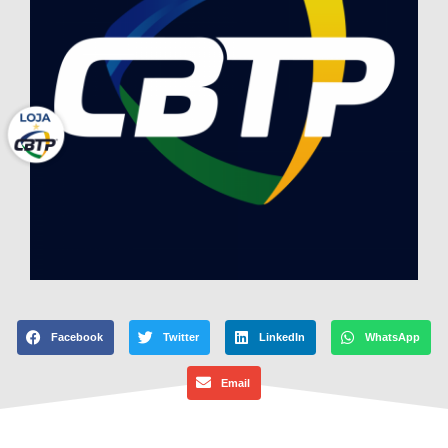
Facebook
Twitter
LinkedIn
WhatsApp
Email