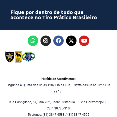
Fique por dentro de tudo que
acontece no Tiro Prático Brasileiro
Horário de Atendimento:
Segunda a Quinta das 8h as 12h/13h as 18h – Sexta das 8h as 12h/ 13h
as 17h
Rua Castigliano, 57, Sala 202, Padre Eustáquio. – Belo Horizonte|MG –
CEP: 30720-310.
Telefones: (31) 3347-4538 / (31) 3347-4595