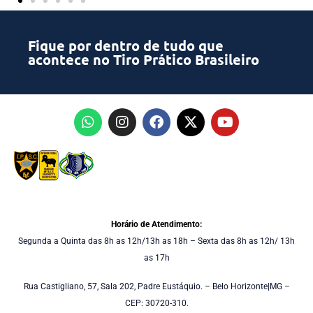
Fique por dentro de tudo que
acontece no Tiro Prático Brasileiro
Horário de Atendimento:
Segunda a Quinta das 8h as 12h/13h as 18h – Sexta das 8h as 12h/ 13h
as 17h
Rua Castigliano, 57, Sala 202, Padre Eustáquio. – Belo Horizonte|MG –
CEP: 30720-310.