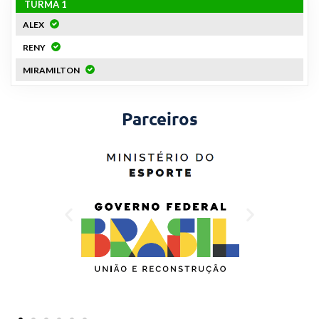
TURMA 1
ALEX
RENY
MIRAMILTON
Parceiros