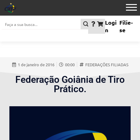
Logi
Filie-
n
se
1 de janeiro de 2016
00:00
FEDERAÇÕES FILIADAS
Federação Goiânia de Tiro
Prático.