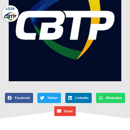
Facebook
Twitter
LinkedIn
WhatsApp
Email