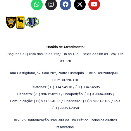
Horário de Atendimento:
Segunda a Quinta das 8h as 12h/13h as 18h – Sexta das 8h as 12h/ 13h
as 17h
Rua Castigliano, 57, Sala 202, Padre Eustáquio. – Belo Horizonte|MG –
CEP: 30720-310.
Telefones: (31) 3347-4538 / (31) 3347-4595
Cadastro: (71) 99632-0253 / Competição: (31) 9 9894-9905 |
Comunicação: (31) 97153-4036 / Financeiro : (31) 9 9861-6189 / Loja:
(31) 99853-2858
© 2026 Confederação Brasileira de Tiro Prático. Todos os direitos
reservados.