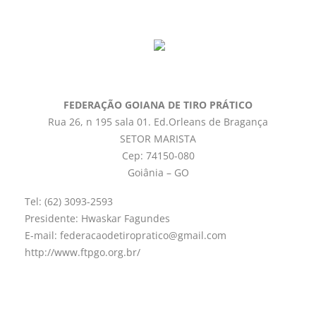
FEDERAÇÃO GOIANA DE TIRO PRÁTICO
Rua 26, n 195 sala 01. Ed.Orleans de Bragança
SETOR MARISTA
Cep: 74150-080
Goiânia – GO
Tel: (62) 3093-2593
Presidente: Hwaskar Fagundes
E-mail: federacaodetiropratico@gmail.com
http://www.ftpgo.org.br/