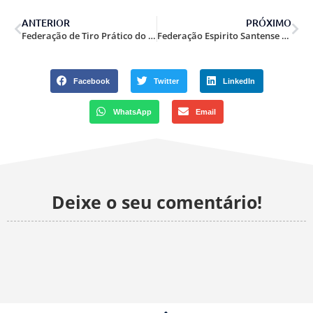
ANTERIOR
PRÓXIMO
Federação de Tiro Prático do Tocantins.
Federação Espirito Santense de Tiro Prático.
Facebook
Twitter
LinkedIn
WhatsApp
Email
Deixe o seu comentário!