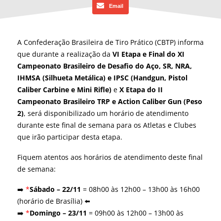
Email
A Confederação Brasileira de Tiro Prático (CBTP) informa
que durante a realização da
VI Etapa e Final do XI
Campeonato Brasileiro de Desafio do Aço, SR, NRA,
IHMSA (Silhueta Metálica) e IPSC (Handgun, Pistol
Caliber Carbine e Mini Rifle)
e
X Etapa do II
Campeonato Brasileiro TRP e Action Caliber Gun (Peso
2)
, será disponibilizado um horário de atendimento
durante este final de semana para os Atletas e Clubes
que irão participar desta etapa.
Fiquem atentos aos horários de atendimento deste final
de semana:
➡️
*
Sábado – 22/11
= 08h00 às 12h00 – 13h00 às 16h00
(horário de Brasília) ⬅️
➡️
*
Domingo – 23/11
= 09h00 às 12h00 – 13h00 às