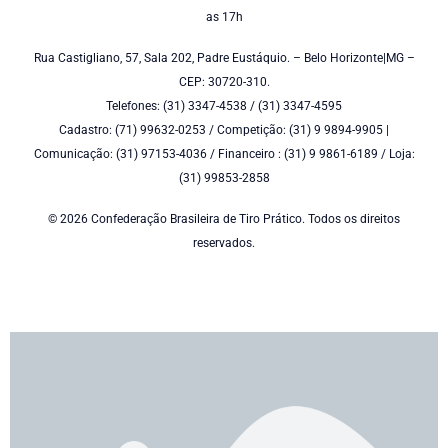
as 17h
Rua Castigliano, 57, Sala 202, Padre Eustáquio. – Belo Horizonte|MG –
CEP: 30720-310.
Telefones: (31) 3347-4538 / (31) 3347-4595
Cadastro: (71) 99632-0253 / Competição: (31) 9 9894-9905 |
Comunicação: (31) 97153-4036 / Financeiro : (31) 9 9861-6189 / Loja:
(31) 99853-2858
© 2026 Confederação Brasileira de Tiro Prático. Todos os direitos
reservados.