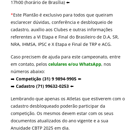
17h00 (horário de Brasília) ⬅️
*
Este Plantão é exclusivo para todos que queiram
esclarecer dúvidas, conferência e desbloqueio de
cadastro, auxílio aos Clubes e outras informações
referentes a VI Etapa e Final do Brasileiro de D.A, SR,
NRA, IHMSA, IPSC e X Etapa e Final de TRP e ACG.
Caso precisem de ajuda para este campeonato, entre
em contato, pelos
celulares e/ou WhatsApp
, nos
números abaixo:
➡️
Competição (31) 9 9894-9905
⬅️
➡️
Cadastro (71) 99632-0253
⬅️
Lembrando que apenas os Atletas que estiverem com o
cadastro desbloqueado poderão participar da
competição. Os mesmos devem estar com os seus
documentos atualizados do ano vigente e a sua
Anuidade CBTP 2025 em dia.