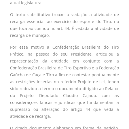
atual legislatura.
O texto substitutivo trouxe à vedação a atividade de
recarga essencial ao exercício do esporte do Tiro, no
que toca ao contido no art. 44: É vedada a atividade de
recarga de munição.
Por esse motivo a Confederação Brasileira do Tiro
Prático, na pessoa do seu Presidente, articulou a
representação da entidade em conjunto com a
Confederação Brasileira de Tiro Esportivo e a Federação
Gaúcha de Caça e Tiro a fim de contestar pontualmente
as restrições insertas no referido Projeto de Lei, tendo
sido reduzido a termo o documento dirigido ao Relator
do Projeto, Deputado Cláudio Cajado, com as
considerações fáticas e jurídicas que fundamentam a
supressão ou alteração do artigo 44 que veda a
atividade de recarga.
O citado documento elaborado em forma de petição,