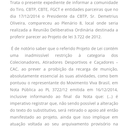
Trata o presente expediente de informar a comunidade
do Tiro, CBTP, CBTE, FGCT e entidades parceiras que no
dia 17/12/2014 o Presidente da CBTP, Sr. Demetrius
Oliveira, compareceu ao Plenário 8, local onde seria
realizada a Reunião Deliberativa Ordinária destinada a
proferir parecer ao Projeto de lei 3.722 de 2012.
É de notório saber que o referido Projeto de Lei contém
uma inadmissível restrição à categoria dos
Colecionadores, Atiradores Desportivos e Caçadores –
CAC, ao prever a proibição da recarga de munição,
absolutamente essencial às suas atividades, como bem
pontuou o representante do Movimento Viva Brasil, em
Nota Pública ao PL 3722/12 emitida em 16/12/2014,
inclusive informando ao final da Nota que: (…) é
imperativo registrar que, não sendo possível a alteração
do texto do substitutivo, será retirado o apoio até então
manifestado ao projeto, ainda que isso implique em
atuação voltada ao seu arquivamento provisório na