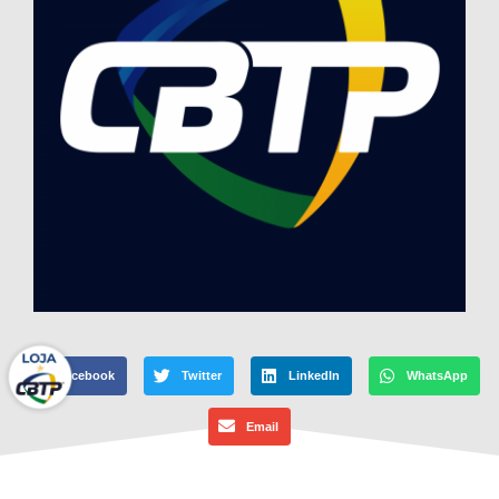
Facebook
Twitter
LinkedIn
WhatsApp
Email