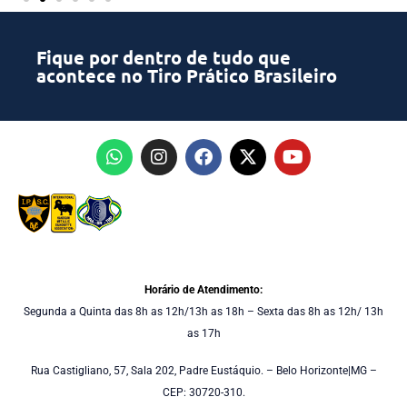
Fique por dentro de tudo que
acontece no Tiro Prático Brasileiro
Horário de Atendimento:
Segunda a Quinta das 8h as 12h/13h as 18h – Sexta das 8h as 12h/ 13h
as 17h
Rua Castigliano, 57, Sala 202, Padre Eustáquio. – Belo Horizonte|MG –
CEP: 30720-310.