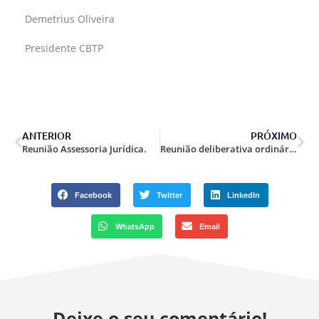
Demetrius Oliveira
Presidente CBTP
ANTERIOR
PRÓXIMO
Reunião Assessoria Jurídica.
Reunião deliberativa ordinária Projeto de Lei 3.722 de 2012.
Facebook
Twitter
LinkedIn
WhatsApp
Email
Deixe o seu comentário!