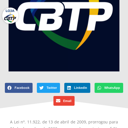
Facebook
Twitter
LinkedIn
WhatsApp
Email
A Lei nº. 11.922, de 13 de abril de 2009, prorrogou para