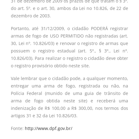
31 de dezembro de 2009 os prazos de que tratam o § 3º.
do art. 5º. e o art. 30, ambos da Lei no 10.826, de 22 de
dezembro de 2003.
Portanto, até 31/12/2009, o cidadão PODERÁ registrar
armas de fogo de USO PERMITIDO não registradas (art.
30, Lei nº. 10.826/03) e renovar o registro de armas que
possuem o registro estadual (art. 5º., § 3º., Lei nº.
10.826/03). Para realizar o registro o cidadão deve obter
o registro provisório obtido neste site.
Vale lembrar que o cidadão pode, a qualquer momento,
entregar uma arma de fogo, registrada ou não, na
Polícia Federal (munido de uma guia de trânsito de
arma de fogo obtida neste site) e receberá uma
indenização de R$ 100,00 a R$ 300,00, nos termos dos
artigos 31 e 32 da Lei 10.826/03.
Fonte:
http://www.dpf.gov.br/