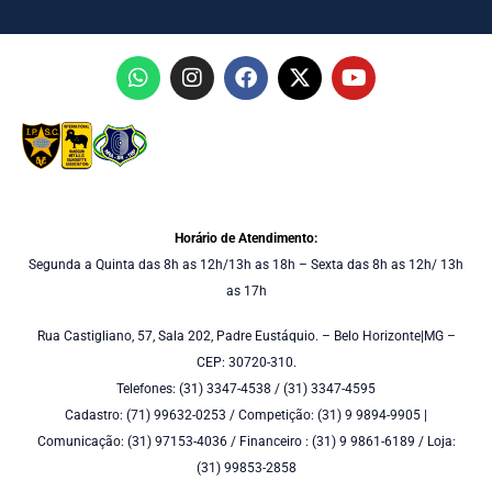
Horário de Atendimento:
Segunda a Quinta das 8h as 12h/13h as 18h – Sexta das 8h as 12h/ 13h
as 17h
Rua Castigliano, 57, Sala 202, Padre Eustáquio. – Belo Horizonte|MG –
CEP: 30720-310.
Telefones: (31) 3347-4538 / (31) 3347-4595
Cadastro: (71) 99632-0253 / Competição: (31) 9 9894-9905 |
Comunicação: (31) 97153-4036 / Financeiro : (31) 9 9861-6189 / Loja:
(31) 99853-2858