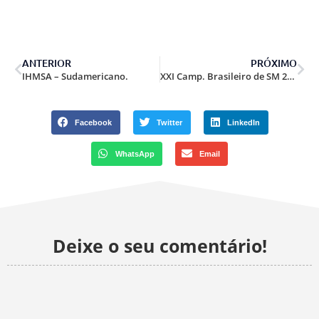
ANTERIOR
PRÓXIMO
IHMSA – Sudamericano.
XXI Camp. Brasileiro de SM 2009.
Facebook
Twitter
LinkedIn
WhatsApp
Email
Deixe o seu comentário!