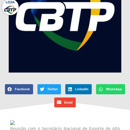
Facebook
Twitter
LinkedIn
WhatsApp
Email
Reunião com o Secretário Nacional de Esporte de Alto