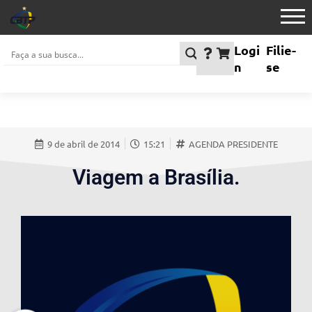
Logi
Filie-
n
se
9 de abril de 2014
15:21
AGENDA PRESIDENTE
Viagem a Brasília.