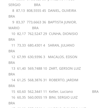
SERGIO BRA
8 87,13 808,5555 45 DANIEL, OLIVEIRA
BRA
9 83,37 773,6663 36 BAPTISTA JUNIOR,
MARIO BRA
10 82,17 762,5247 29 CUNHA, DIONISIO
BRA
11 73,33 680,4301 4 SARAN, JULIANO
BRA
12 67,99 630,9396 3 MACALOS, EDSON
BRA
13 61,40 569,7488 10 ZART, GERSON LUIZ
BRA
14 61,25 568,3876 31 ROBERTO, JARDIM
BRA
15 60,60 562,3441 11 Keller, Luciano BRA
16 60,35 560,0055 19 BINI, SERGIO LUIZ
BRA