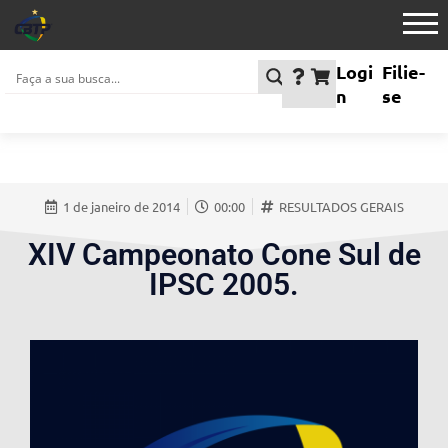
Logi
Filie-
n
se
1 de janeiro de 2014
00:00
RESULTADOS GERAIS
XIV Campeonato Cone Sul de
IPSC 2005.