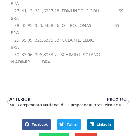
BRA
27 41,13 381,6287 18 EDMUNDO, FIGOLI SS
BRA
28 35,93 333,4438 26 OTERO, JONAS SS
BRA
29 35,09 325,6335 33 GULARTE, ELBIO
BRA
30 33,06 306,8033 7 SCHIMIDT, SOLANO
VLADIMIR BRA
ANTERIOR
PRÓXIMO
XVII Campeonato Nacional de IPSC 2005.
Campeonato Brasileiro de NRA Rápido.
Facebook
Twitter
LinkedIn