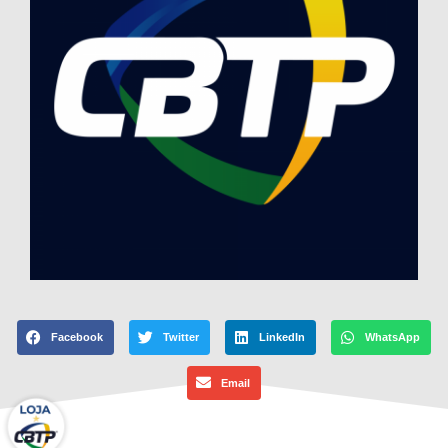
Facebook
Twitter
LinkedIn
WhatsApp
Email