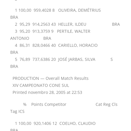
1 100,00 959,4028 8 OLIVEIRA, DEMÉTRIUS
BRA
2 95,29 914,2563 43 HELLER, ILDEU BRA
3 95,20 913,3759 9 PERTILE, WALTER
ANTONIO BRA
4 86,31 828,0466 40 CARIELLO, HORACIO
BRA
5 76,89 737,6386 20 JOSÉ JARBAS, SILVA S
BRA
PRODUCTION — Overall Match Results
XIV CAMPEONATO CONE SUL
Printed novembro 28, 2005 at 22:53
% Points Competitor Cat Reg Cls
Tag ICS
1 100,00 920,1406 12 COELHO, CLAUDIO
BRA