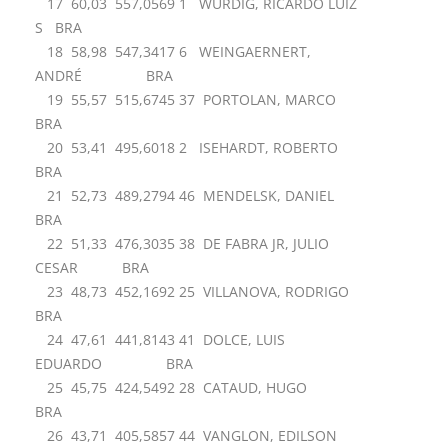
17 60,03 557,0569 1 WURDIG, RICARDO LUIZ
S BRA
18 58,98 547,3417 6 WEINGAERNERT,
ANDRÉ BRA
19 55,57 515,6745 37 PORTOLAN, MARCO
BRA
20 53,41 495,6018 2 ISEHARDT, ROBERTO
BRA
21 52,73 489,2794 46 MENDELSK, DANIEL
BRA
22 51,33 476,3035 38 DE FABRA JR, JULIO
CESAR BRA
23 48,73 452,1692 25 VILLANOVA, RODRIGO
BRA
24 47,61 441,8143 41 DOLCE, LUIS
EDUARDO BRA
25 45,75 424,5492 28 CATAUD, HUGO
BRA
26 43,71 405,5857 44 VANGLON, EDILSON