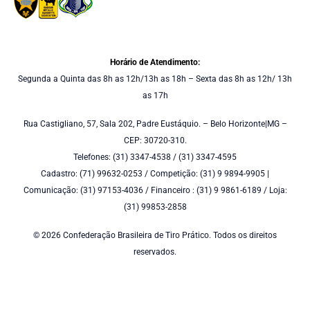
Horário de Atendimento:
Segunda a Quinta das 8h as 12h/13h as 18h – Sexta das 8h as 12h/ 13h
as 17h
Rua Castigliano, 57, Sala 202, Padre Eustáquio. – Belo Horizonte|MG –
CEP: 30720-310.
Telefones: (31) 3347-4538 / (31) 3347-4595
Cadastro: (71) 99632-0253 / Competição: (31) 9 9894-9905 |
Comunicação: (31) 97153-4036 / Financeiro : (31) 9 9861-6189 / Loja:
(31) 99853-2858
© 2026 Confederação Brasileira de Tiro Prático. Todos os direitos
reservados.