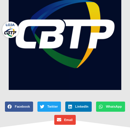
Facebook
Twitter
LinkedIn
WhatsApp
Email